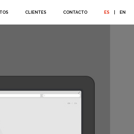
TOS
CLIENTES
CONTACTO
ES
|
EN